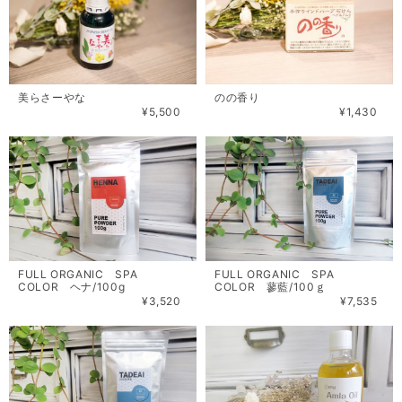
美らさーやな
のの香り
¥5,500
¥1,430
FULL ORGANIC SPA
FULL ORGANIC SPA
COLOR ヘナ/100g
COLOR 蓼藍/100ｇ
¥3,520
¥7,535