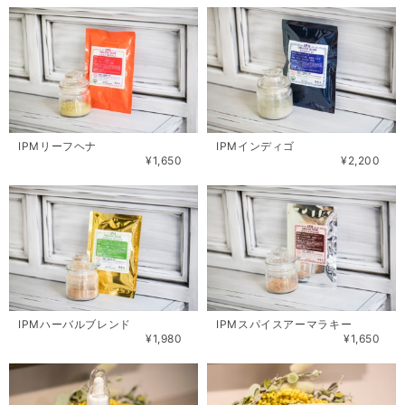
IPMリーフヘナ
IPMインディゴ
¥1,650
¥2,200
IPMハーバルブレンド
IPMスパイスアーマラキー
¥1,980
¥1,650