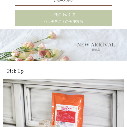
レターパック
ご使用上の注意
パッチテストの実施方法
Pick Up