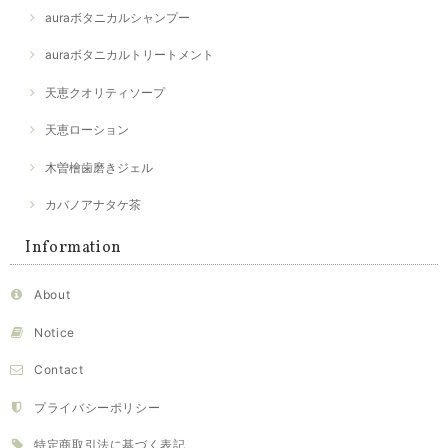
auraボタニカルシャンプー
auraボタニカルトリートメント
天恵クオリティソープ
天恵ローション
木曽檜歯磨きジェル
カバノアナタケ茶
Information
About
Notice
Contact
プライバシーポリシー
特定商取引法に基づく表記