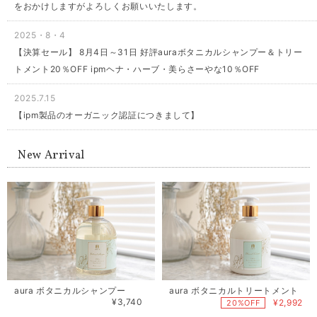
をおかけしますがよろしくお願いいたします。
2025・8・4
【決算セール】 8月4日～31日 好評auraボタニカルシャンプー＆トリー
トメント20％OFF ipmヘナ・ハーブ・美らさーやな10％OFF
2025.7.15
【ipm製品のオーガニック認証につきまして】
New Arrival
aura ボタニカルシャンプー
aura ボタニカルトリートメント
¥3,740
¥2,992
20%OFF