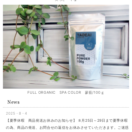
FULL ORGANIC SPA COLOR 蓼藍/100ｇ
News
2025・8・4
【夏季休暇 商品発送お休みのお知らせ】 ８月25日～29日まで夏季休暇
の為、商品の発送、お問合せの返信をお休みさせていただきます。ご迷惑